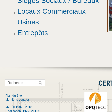
Sièges Sociaux / Bureaux
Locaux Commerciaux
Usines
Entrepôts
Plan du Site
Mentions Légales
M2C © 1987 - 2018
Réalisation :
BNVLVGL.fr